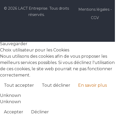
© 2026 LACT Entreprise. Tous droits
Mentions légales
-
réservés.
CGV
Sauvegarder
Choix utilisateur pour les Cookies
Nous utilisons des cookies afin de vous proposer les
meilleurs services possibles. Si vous déclinez l'utilisation
de ces cookies, le site web pourrait ne pas fonctionner
correctement.
Tout accepter
Tout décliner
En savoir plus
Unknown
Unknown
Accepter
Décliner