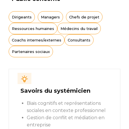
Dirigeants
Managers
Chefs de projet
Ressources humaines
Médecins du travail
Coachs internes/externes
Consultants
Partenaires sociaux
Savoirs du systémicien
Biais cognitifs et représentations
sociales en contexte professionnel
Gestion de conflit et médiation en
entreprise