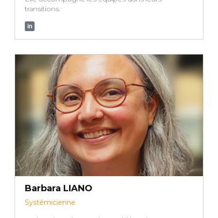
transitions.
in
Barbara LIANO
Systémicienne