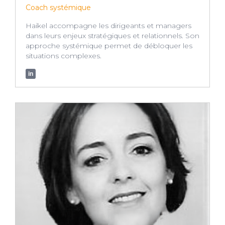
Coach systémique
Haikel accompagne les dirigeants et managers
dans leurs enjeux stratégiques et relationnels. Son
approche systémique permet de débloquer les
situations complexes.
in