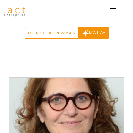
≡
LACT IA+
PRENDRE RENDEZ-VOUS