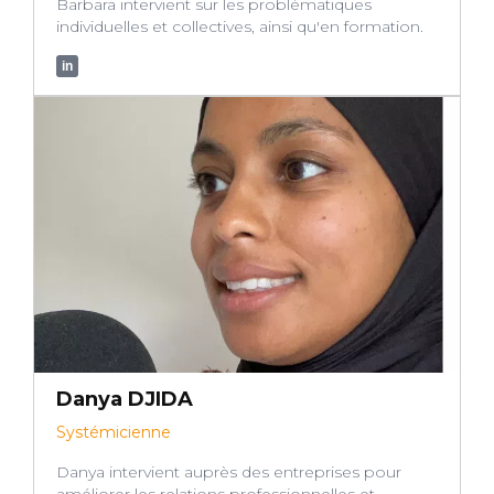
Barbara intervient sur les problématiques
individuelles et collectives, ainsi qu'en formation.
in
Danya DJIDA
Systémicienne
Danya intervient auprès des entreprises pour
améliorer les relations professionnelles et