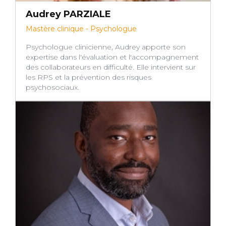
Audrey PARZIALE
Mastère clinique - Psychologue
Psychologue clinicienne, Audrey apporte son
expertise dans l'évaluation et l'accompagnement
des collaborateurs en difficulté. Elle intervient sur
les RPS et la prévention des risques
psychosociaux.