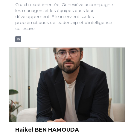
Coach expérimentée, Geneviève accompagne
les managers et les équipes dans leur
développement. Elle intervient sur les
problématiques de leadership et d'intelligence
collective.
in
Haikel BEN HAMOUDA