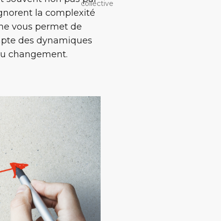
collective
ignorent la complexité
che vous permet de
ompte des dynamiques
s au changement.