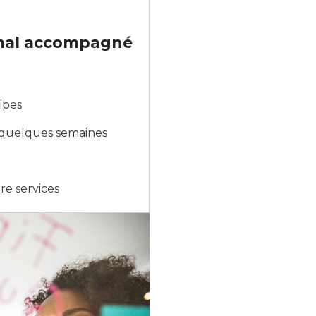
mal accompagné
ipes
 quelques semaines
re services