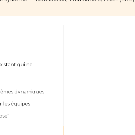
xistant qui ne
 mêmes dynamiques
 les équipes
ose"