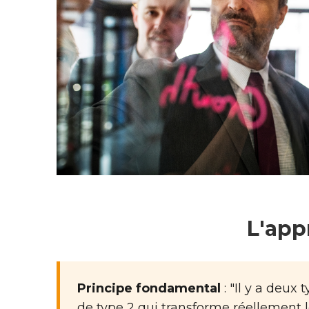
L'app
Principe fondamental
: "Il y a deu
de type 2 qui transforme réellement 