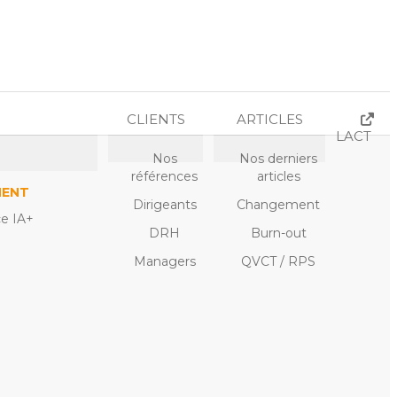
CLIENTS
ARTICLES
LACT
Nos
Nos derniers
références
articles
MENT
Dirigeants
Changement
ce IA+
DRH
Burn-out
Managers
QVCT / RPS