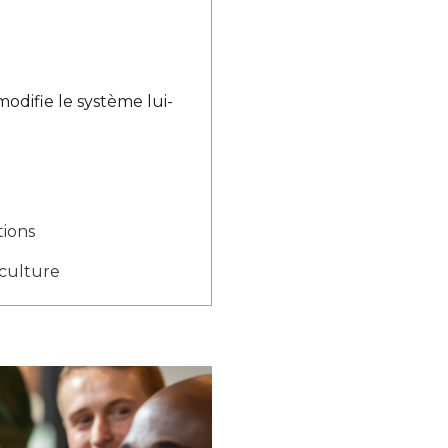
odifie le système lui-
tions
culture