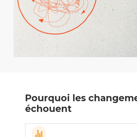
Pourquoi les changem
échouent