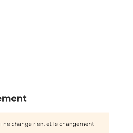
gement
ui ne change rien, et le changement