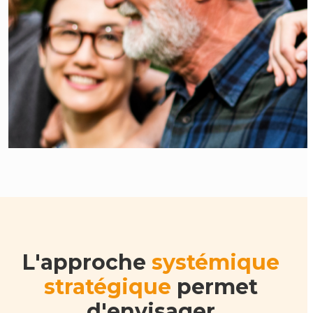
L'approche
systémique
stratégique
permet
d'envisager