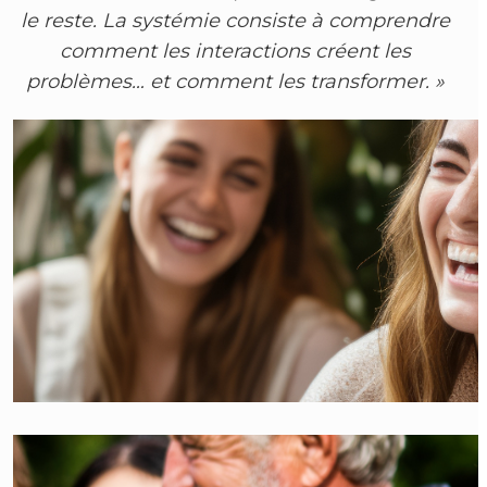
le reste. La systémie consiste à comprendre
comment les interactions créent les
problèmes… et comment les transformer. »