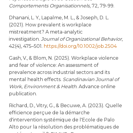
Comportements Organisationnels
, 72, 79-99.
Dhanani, L. Y., Lapalme, M. L., & Joseph, D. L.
(2021). How prevalent is workplace
mistreatment? A meta-analytic
investigation.
Journal of Organizational Behavior
,
42(4), 475–501.
https://doi.org/10.1002/job.2504
Gash, V., & Blom, N. (2025). Workplace violence
and fear of violence: An assessment of
prevalence across industrial sectors and its
mental health effects.
Scandinavian Journal of
Work, Environment & Health
. Advance online
publication.
Richard, D., Vitry, G., & Becuwe, A. (2023). Quelle
efficience perçue de la démarche
d'intervention systémique de l'Ecole de Palo
Alto pour la résolution des problématiques de