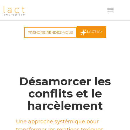
≡
LACT IA+
PRENDRE RENDEZ-VOUS
Désamorcer les
conflits et le
harcèlement
Une approche systémique pour
transformer les relations toxiques