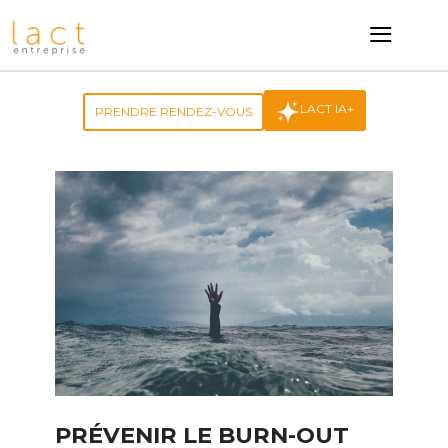
≡
LACT IA+
PRENDRE RENDEZ-VOUS
PRÉVENIR LE BURN-OUT