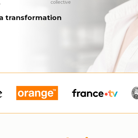
.
collective
la transformation
Nos
solutions