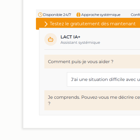
Testez le gratuitement dès maintenant