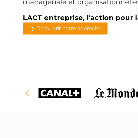
managériale et organisationnelle
LACT entreprise, l'action pour 
Découvrir notre approche
Previous