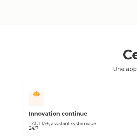
C
Une appr
Innovation continue
LACT IA+, assistant systémique
24/7