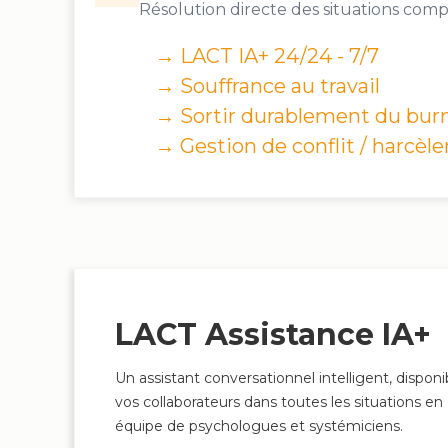
→ Souffrance au travail
→ Sortir durablement du bur
→ Gestion de conflit / harcè
LACT Assistance IA+
Un assistant conversationnel intelligent, dispo
vos collaborateurs dans toutes les situations 
équipe de psychologues et systémiciens.
Disponible 24/7
Approche systémique
Conf