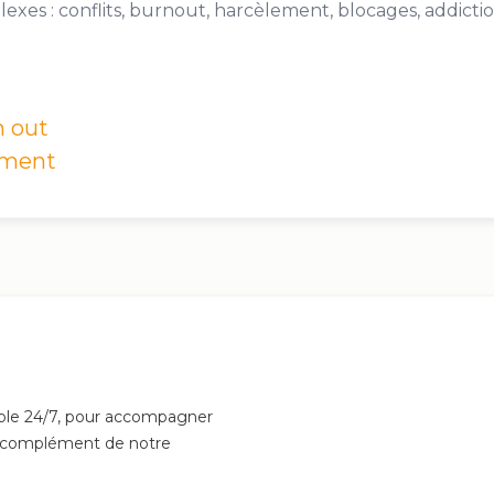
n out
lement
nible 24/7, pour accompagner
en complément de notre
orme HDS