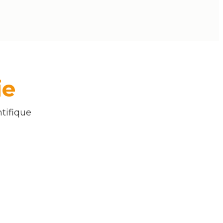
ie
tifique