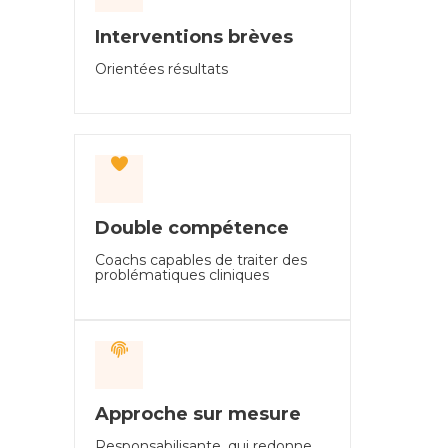
Orientées résultats
Double compétence
Coachs capables de traiter des
problématiques cliniques
Approche sur mesure
Responsabilisante, qui redonne
de l'agentivité