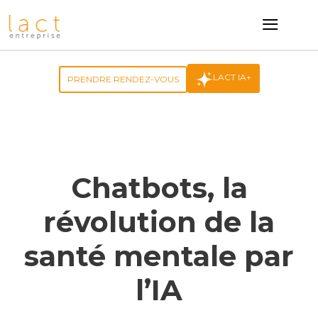
≡
LACT IA+
PRENDRE RENDEZ-VOUS
Chatbots, la
révolution de la
santé mentale par
l’IA